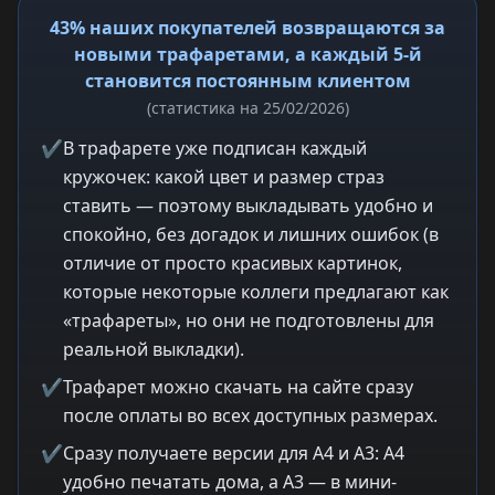
43% наших покупателей возвращаются за
новыми трафаретами, а каждый 5-й
становится постоянным клиентом
(статистика на 25/02/2026)
✔
В трафарете уже подписан каждый
кружочек: какой цвет и размер страз
ставить — поэтому выкладывать удобно и
спокойно, без догадок и лишних ошибок (в
отличие от просто красивых картинок,
которые некоторые коллеги предлагают как
«трафареты», но они не подготовлены для
реальной выкладки).
✔
Трафарет можно скачать на сайте сразу
после оплаты во всех доступных размерах.
✔
Сразу получаете версии для A4 и A3: A4
удобно печатать дома, а A3 — в мини-