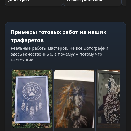
лошадка (на
футболку)» трафарет
для страз
Примеры готовых работ из наших
трафаретов
Реальные работы мастеров. Не все фотографии
здесь качественные, а почему? А потому что
настоящие.