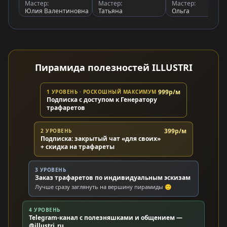
Мастер:
Мастер:
Мастер:
Юлия Валентиновна
Татьяна
Ольга
Пирамида полезностей ILLUSTRI
999р/м
1 УРОВЕНЬ · РОСКОШНЫЙ МАКСИМУМ
Подписка с доступом к Генератору
трафаретов
399р/м
2 УРОВЕНЬ
Подписка: закрытый чат «для своих»
+ скидка на трафареты
3 УРОВЕНЬ
Заказ трафаретов по индивидуальным эскизам
Лучше сразу заглянуть на вершину пирамиды 🙂
4 УРОВЕНЬ
Telegram-канал с полезняшками и общением —
@illustri_ru