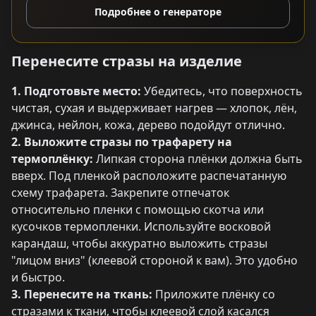
Подробнее о генераторе
Перенесите стразы на изделие
1. Подготовьте место:
Убедитесь, что поверхность
чистая, сухая и выдерживает нагрев — хлопок, лён,
джинса, нейлон, кожа, дерево подойдут отлично.
2. Выложите стразы по трафарету на
термоплёнку:
Липкая сторона плёнки должна быть
вверх. Под пленкой расположите распечатанную
схему трафарета. Закрепите отпечаток
относительно пленки с помощью скотча или
кусочков термопленки. Используйте восковой
карандаш, чтобы аккуратно выложить стразы
"лицом вниз" (клеевой стороной к вам). Это удобно
и быстро.
3. Перенесите на ткань:
Приложите плёнку со
стразами к ткани, чтобы клеевой слой касался