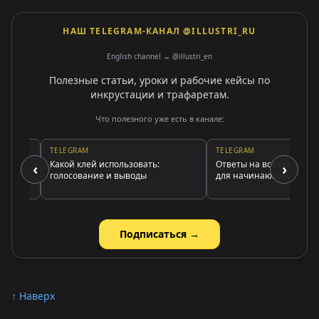
НАШ TELEGRAM-КАНАЛ @ILLUSTRI_RU
English channel → @illustri_en
Полезные статьи, уроки и рабочие кейсы по
инкрустации и трафаретам.
Что полезного уже есть в канале:
TELEGRAM
TELEGRAM
Какой клей использовать:
Ответы на все вопросы о ст
‹
›
голосование и выводы
для начинающих инкруста
Подписаться →
↑ Наверх