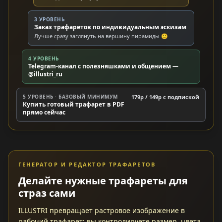
3 УРОВЕНЬ
Заказ трафаретов по индивидуальным эскизам
Лучше сразу заглянуть на вершину пирамиды 🙂
4 УРОВЕНЬ
Telegram-канал с полезняшками и общением —
@illustri_ru
5 УРОВЕНЬ · БАЗОВЫЙ МИНИМУМ
179р / 149р c подпиской
Купить готовый трафарет в PDF
прямо сейчас
ГЕНЕРАТОР И РЕДАКТОР ТРАФАРЕТОВ
Делайте нужные трафареты для
страз сами
ILLUSTRI превращает растровое изображение в
рабочий трафарет: вы контролируете размер, цвета,