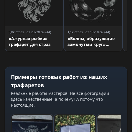
5,8к страз · от 20x28 см (A4)
1,1к страз · от 18x18 см (A4)
«Ажурная рыбка»
«Волны, образующие
трафарет для страз
замкнутый круг»
трафарет для страз
Примеры готовых работ из наших
трафаретов
Реальные работы мастеров. Не все фотографии
здесь качественные, а почему? А потому что
настоящие.