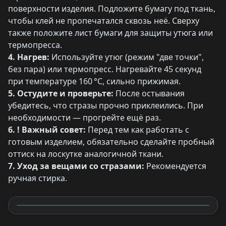
поверхности изделия. Подложите бумагу под ткань,
чтобы клей не пропечатался сквозь неё. Сверху
также положите лист бумаги для защиты утюга или
термопресса.
4. Нагрев:
Используйте утюг (режим "две точки",
без пара) или термопресс. Нагревайте 45 секунд
при температуре 160 °C, сильно прижимая.
5. Остудите и проверьте:
После остывания
убедитесь, что стразы прочно приклеились. При
необходимости — прогрейте ещё раз.
6. ! Важный совет:
Перед тем как работать с
готовым изделием, обязательно сделайте пробный
оттиск на лоскутке аналогичной ткани.
7. Уход за вещами со стразами:
Рекомендуется
ручная стирка.