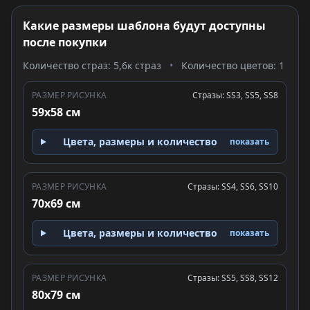
Какие размеры шаблона будут доступны
после покупки
Количество страз: 5,6к страз
•
Количество цветов: 1
РАЗМЕР РИСУНКА
Стразы: SS3, SS5, SS8
59x58 см
Цвета, размеры и количество
показать
РАЗМЕР РИСУНКА
Стразы: SS4, SS6, SS10
70x69 см
Цвета, размеры и количество
показать
РАЗМЕР РИСУНКА
Стразы: SS5, SS8, SS12
80x79 см