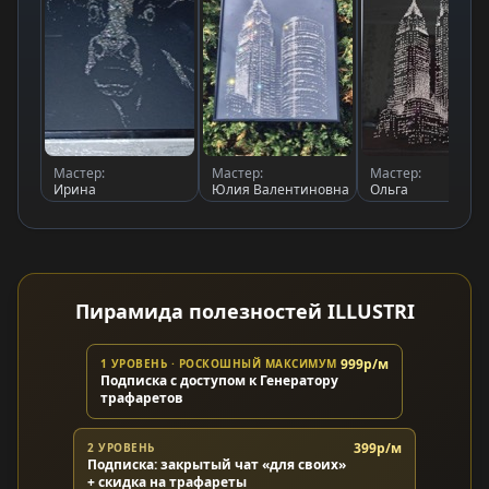
Мастер:
Мастер:
Мастер:
Ирина
Юлия Валентиновна
Ольга
Пирамида полезностей ILLUSTRI
999р/м
1 УРОВЕНЬ · РОСКОШНЫЙ МАКСИМУМ
Подписка с доступом к Генератору
трафаретов
399р/м
2 УРОВЕНЬ
Подписка: закрытый чат «для своих»
+ скидка на трафареты