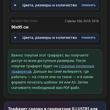
Цвета, размеры и количество
показать
РАЗМЕР РИСУНКА
Стразы: SS6, SS10, SS16
96x95 см
Цвета, размеры и количество
показать
Важно: покупая этот трафарет, вы получаете
доступ ко всем доступным размерам. После
покупки трафарет будет на
странице купленных
траферетов
. Дальше вы сами выбираете, где
работать — на стекле или на ткани — и в каком
формате печатать шаблон: A4 или A3. Затем
скачиваете необходимый вам PDF файл.
Трафарет сделан в генераторе ILLUSTRI для