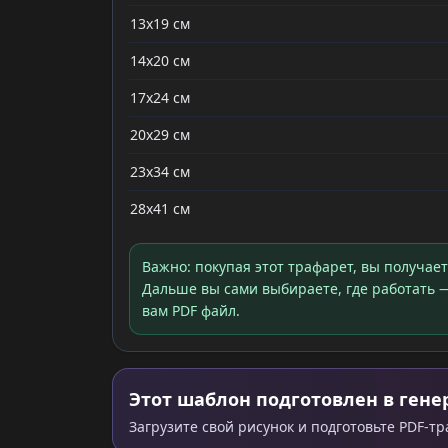
13x19 см
14x20 см
17x24 см
20x29 см
23x34 см
28x41 см
Важно: покупая этот трафарет, вы получае
Дальше вы сами выбираете, где работать —
вам PDF файл.
Этот шаблон подготовлен в генер
Загрузите свой рисунок и подготовьте PDF-т