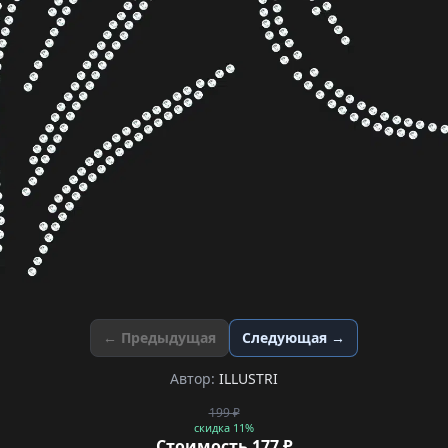
← Предыдущая
Следующая →
Автор:
ILLUSTRI
199 ₽
скидка 11%
Стоимость 177 ₽