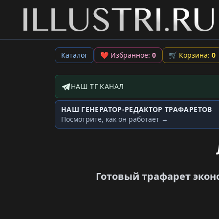
Каталог
❤
Избранное:
0
🛒
Корзина:
0
НАШ ТГ КАНАЛ
Telegram-канал
НАШ ГЕНЕРАТОР-РЕДАКТОР ТРАФАРЕТОВ
Генератор трафаретов
Посмотрите, как он работает →
Готовый трафарет экон