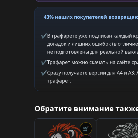
43% наших покупателей возвращаю
✔
В трафарете уже подписан каждый кр
догадок и лишних ошибок (в отличие
не подготовлены для реальной выкла
✔
Трафарет можно скачать на сайте ср
✔
Сразу получаете версии для A4 и A3
трафарет.
Обратите внимание также
🛒