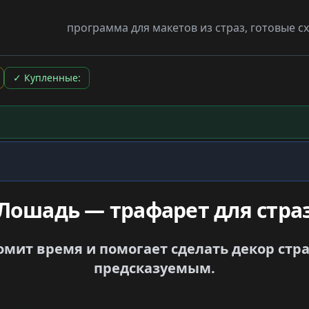
программа для макетов из страз, готовые 
✓
Купленные:
Лошадь — трафарет для стра
омит время и помогает сделать декор стр
предсказуемым.