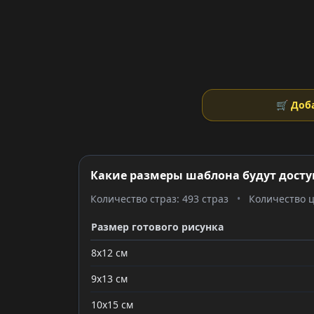
🛒 Доб
Какие размеры шаблона будут досту
Количество страз: 493 страз
•
Количество ц
Размер готового рисунка
8x12 см
9x13 см
10x15 см