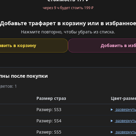
через 9 ч будет стоить 199 ₽
Добавьте трафарет в корзину или в избранно
Нажмите повторно, чтобы убрать из списка.
авить в корзину
Добавить в из
пны после покупки
ветов: 1
Размер страз
Цвет-разм
Размер: SS3
развернут
Размер: SS4
развернут
Размер: SS5
развернут