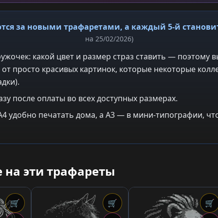
тся за новыми трафаретами, а каждый 5-й станов
на 25/02/2026)
ужочек: какой цвет и размер страз ставить — поэтому в
 от просто красивых картинок, которые некоторые колле
дки).
азу после оплаты во всех доступных размерах.
: A4 удобно печатать дома, а A3 — в мини-типографии, 
 на эти трафареты
🛒
🛒
🛒