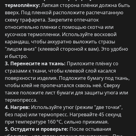
термоплёнку:
Липкая сторона плёнки должна быть
вверх. Под пленкой расположите распечатанную
схему трафарета. Закрепите отпечаток
относительно пленки с помощью скотча или
кусочков термопленки. Используйте восковой
карандаш, чтобы аккуратно выложить стразы
"лицом вниз" (клеевой стороной к вам). Это удобно
и быстро.
3. Перенесите на ткань:
Приложите плёнку со
стразами к ткани, чтобы клеевой слой касался
поверхности изделия. Подложите бумагу под ткань,
чтобы клей не пропечатался сквозь неё. Сверху
также положите лист бумаги для защиты утюга или
термопресса.
4. Нагрев:
Используйте утюг (режим "две точки",
без пара) или термопресс. Нагревайте 45 секунд
при температуре 160 °C, сильно прижимая.
5. Остудите и проверьте:
После остывания