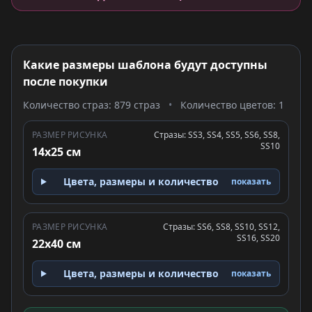
Какие размеры шаблона будут доступны
после покупки
Количество страз: 879 страз
•
Количество цветов: 1
РАЗМЕР РИСУНКА
Стразы: SS3, SS4, SS5, SS6, SS8,
SS10
14x25 см
Цвета, размеры и количество
показать
РАЗМЕР РИСУНКА
Стразы: SS6, SS8, SS10, SS12,
SS16, SS20
22x40 см
Цвета, размеры и количество
показать