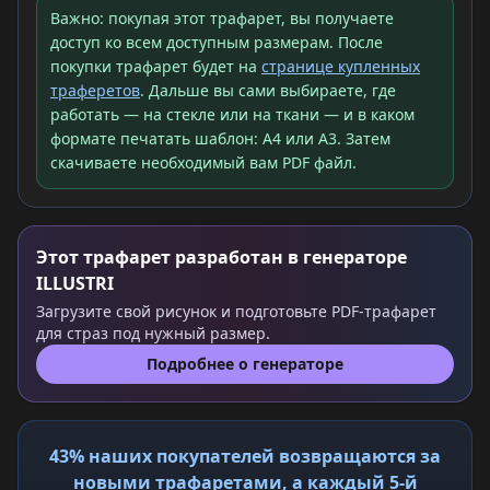
Важно: покупая этот трафарет, вы получаете
доступ ко всем доступным размерам. После
покупки трафарет будет на
странице купленных
траферетов
. Дальше вы сами выбираете, где
работать — на стекле или на ткани — и в каком
формате печатать шаблон: A4 или A3. Затем
скачиваете необходимый вам PDF файл.
Этот трафарет разработан в генераторе
ILLUSTRI
Загрузите свой рисунок и подготовьте PDF-трафарет
для страз под нужный размер.
Подробнее о генераторе
43% наших покупателей возвращаются за
новыми трафаретами, а каждый 5-й