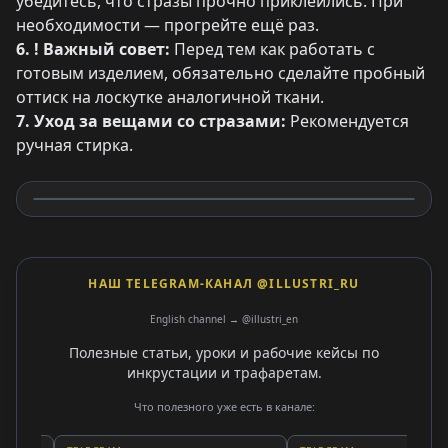
убедитесь, что стразы прочно приклеились. При
необходимости — прогрейте ещё раз.
6. ! Важный совет:
Перед тем как работать с
готовым изделием, обязательно сделайте пробный
оттиск на лоскутке аналогичной ткани.
7. Уход за вещами со стразами:
Рекомендуется
ручная стирка.
НАШ TELEGRAM-КАНАЛ @ILLUSTRI_RU
English channel → @illustri_en
Полезные статьи, уроки и рабочие кейсы по
инкрустации и трафаретам.
Что полезного уже есть в канале: