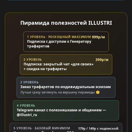
Пирамида полезностей ILLUSTRI
999р/м
1 УРОВЕНЬ · РОСКОШНЫЙ МАКСИМУМ
Подписка с доступом к Генератору
трафаретов
399р/м
2 УРОВЕНЬ
Подписка: закрытый чат «для своих»
+ скидка на трафареты
3 УРОВЕНЬ
Заказ трафаретов по индивидуальным эскизам
Лучше сразу заглянуть на вершину пирамиды 🙂
4 УРОВЕНЬ
Telegram-канал с полезняшками и общением —
@illustri_ru
5 УРОВЕНЬ · БАЗОВЫЙ МИНИМУМ
179р / 149р c подпиской