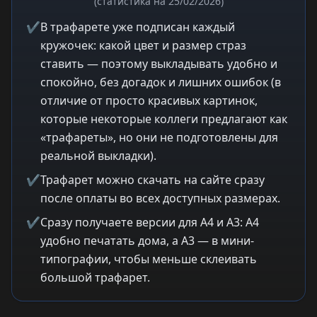
(статистика на 25/02/2026)
✔
В трафарете уже подписан каждый
кружочек: какой цвет и размер страз
ставить — поэтому выкладывать удобно и
спокойно, без догадок и лишних ошибок (в
отличие от просто красивых картинок,
которые некоторые коллеги предлагают как
«трафареты», но они не подготовлены для
реальной выкладки).
✔
Трафарет можно скачать на сайте сразу
после оплаты во всех доступных размерах.
✔
Сразу получаете версии для A4 и A3: A4
удобно печатать дома, а A3 — в мини-
типографии, чтобы меньше склеивать
большой трафарет.