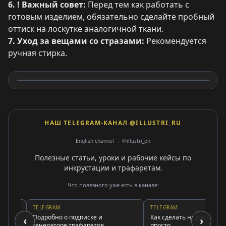
6. ! Важный совет:
Перед тем как работать с
готовым изделием, обязательно сделайте пробный
оттиск на лоскутке аналогичной ткани.
7. Уход за вещами со стразами:
Рекомендуется
ручная стирка.
НАШ TELEGRAM-КАНАЛ @ILLUSTRI_RU
English channel → @illustri_en
Полезные статьи, уроки и рабочие кейсы по
инкрустации и трафаретам.
Что полезного уже есть в канале:
TELEGRAM
TELEGRAM
Подробно о подписке и
Как сделать надпись страза
‹
›
генераторе трафаретов
просто