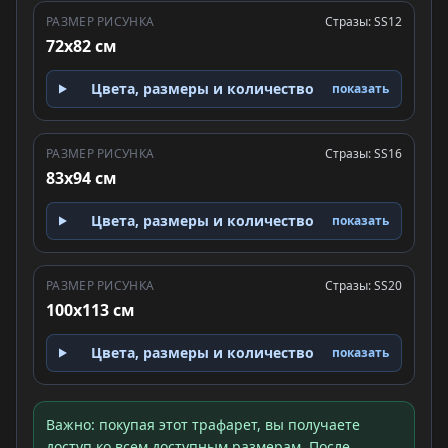
РАЗМЕР РИСУНКА
Стразы: SS12
72x82 см
Цвета, размеры и количество
показать
РАЗМЕР РИСУНКА
Стразы: SS16
83x94 см
Цвета, размеры и количество
показать
РАЗМЕР РИСУНКА
Стразы: SS20
100x113 см
Цвета, размеры и количество
показать
Важно: покупая этот трафарет, вы получаете
доступ ко всем доступным размерам. После