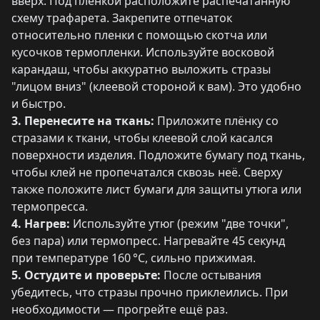
вверх. Под пленкой расположите распечатанную
схему трафарета. Закрепите отпечаток
относительно пленки с помощью скотча или
кусочков термопленки. Используйте восковой
карандаш, чтобы аккуратно выложить стразы
"лицом вниз" (клеевой стороной к вам). Это удобно
и быстро.
3. Перенесите на ткань:
Приложите плёнку со
стразами к ткани, чтобы клеевой слой касался
поверхности изделия. Подложите бумагу под ткань,
чтобы клей не пропечатался сквозь неё. Сверху
также положите лист бумаги для защиты утюга или
термопресса.
4. Нагрев:
Используйте утюг (режим "две точки",
без пара) или термопресс. Нагревайте 45 секунд
при температуре 160 °C, сильно прижимая.
5. Остудите и проверьте:
После остывания
убедитесь, что стразы прочно приклеились. При
необходимости — прогрейте ещё раз.