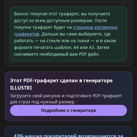
Важно: покупая этот трафарет, вы получаете
доступ ко всем доступным размерам. После
покупки трафарет будет на
странице купленных
траферетов
. Дальше вы сами выбираете, где
работать — на стекле или на ткани — и в каком
формате печатать шаблон: A4 или A3. Затем
скачиваете необходимый вам PDF файл.
Этот PDF-трафарет сделан в генераторе
ILLUSTRI
Загрузите свой рисунок и подготовьте PDF-трафарет
для страз под нужный размер.
Подробнее о генераторе
43% наших покупателей возвращаются за