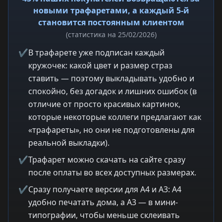
новыми трафаретами, а каждый 5-й
становится постоянным клиентом
(статистика на 25/02/2026)
✔
В трафарете уже подписан каждый
кружочек: какой цвет и размер страз
ставить — поэтому выкладывать удобно и
спокойно, без догадок и лишних ошибок (в
отличие от просто красивых картинок,
которые некоторые коллеги предлагают как
«трафареты», но они не подготовлены для
реальной выкладки).
✔
Трафарет можно скачать на сайте сразу
после оплаты во всех доступных размерах.
✔
Сразу получаете версии для A4 и A3: A4
удобно печатать дома, а A3 — в мини-
типографии, чтобы меньше склеивать