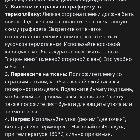
2. Выложите стразы по трафарету на
термоплёнку:
Липкая сторона плёнки должна быть
вверх. Под пленкой расположите распечатанную
схему трафарета. Закрепите отпечаток
относительно пленки с помощью скотча или
кусочков термопленки. Используйте восковой
карандаш, чтобы аккуратно выложить стразы
"лицом вниз" (клеевой стороной к вам). Это удобно
и быстро.
3. Перенесите на ткань:
Приложите плёнку со
стразами к ткани, чтобы клеевой слой касался
поверхности изделия. Подложите бумагу под ткань,
чтобы клей не пропечатался сквозь неё. Сверху
также положите лист бумаги для защиты утюга или
термопресса.
4. Нагрев:
Используйте утюг (режим "две точки",
без пара) или термопресс. Нагревайте 45 секунд
при температуре 160 °C, сильно прижимая.