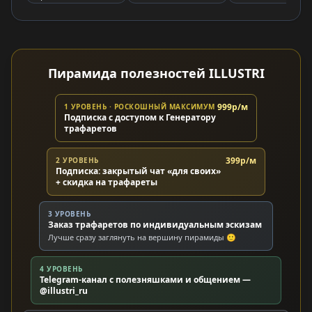
Пирамида полезностей ILLUSTRI
999р/м
1 УРОВЕНЬ · РОСКОШНЫЙ МАКСИМУМ
Подписка с доступом к Генератору
трафаретов
399р/м
2 УРОВЕНЬ
Подписка: закрытый чат «для своих»
+ скидка на трафареты
3 УРОВЕНЬ
Заказ трафаретов по индивидуальным эскизам
Лучше сразу заглянуть на вершину пирамиды 🙂
4 УРОВЕНЬ
Telegram-канал с полезняшками и общением —
@illustri_ru