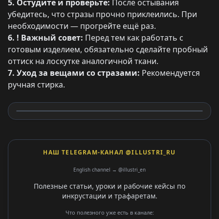
5. Остудите и проверьте:
После остывания
убедитесь, что стразы прочно приклеились. При
необходимости — прогрейте ещё раз.
6. ! Важный совет:
Перед тем как работать с
готовым изделием, обязательно сделайте пробный
оттиск на лоскутке аналогичной ткани.
7. Уход за вещами со стразами:
Рекомендуется
ручная стирка.
НАШ TELEGRAM-КАНАЛ @ILLUSTRI_RU
English channel → @illustri_en
Полезные статьи, уроки и рабочие кейсы по
инкрустации и трафаретам.
Что полезного уже есть в канале: