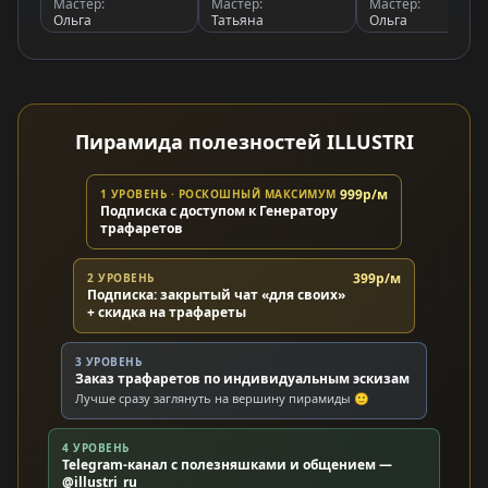
Мастер:
Мастер:
Мастер:
Ольга
Татьяна
Ольга
Пирамида полезностей ILLUSTRI
999р/м
1 УРОВЕНЬ · РОСКОШНЫЙ МАКСИМУМ
Подписка с доступом к Генератору
трафаретов
399р/м
2 УРОВЕНЬ
Подписка: закрытый чат «для своих»
+ скидка на трафареты
3 УРОВЕНЬ
Заказ трафаретов по индивидуальным эскизам
Лучше сразу заглянуть на вершину пирамиды 🙂
4 УРОВЕНЬ
Telegram-канал с полезняшками и общением —
@illustri_ru