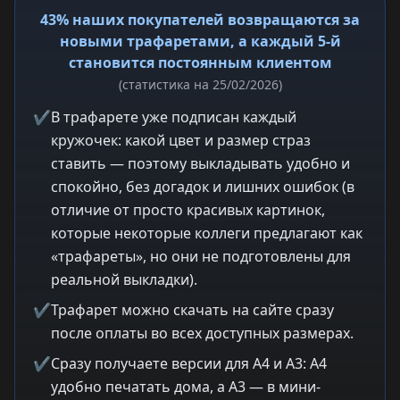
43% наших покупателей возвращаются за
новыми трафаретами, а каждый 5-й
становится постоянным клиентом
(статистика на 25/02/2026)
✔
В трафарете уже подписан каждый
кружочек: какой цвет и размер страз
ставить — поэтому выкладывать удобно и
спокойно, без догадок и лишних ошибок (в
отличие от просто красивых картинок,
которые некоторые коллеги предлагают как
«трафареты», но они не подготовлены для
реальной выкладки).
✔
Трафарет можно скачать на сайте сразу
после оплаты во всех доступных размерах.
✔
Сразу получаете версии для A4 и A3: A4
удобно печатать дома, а A3 — в мини-