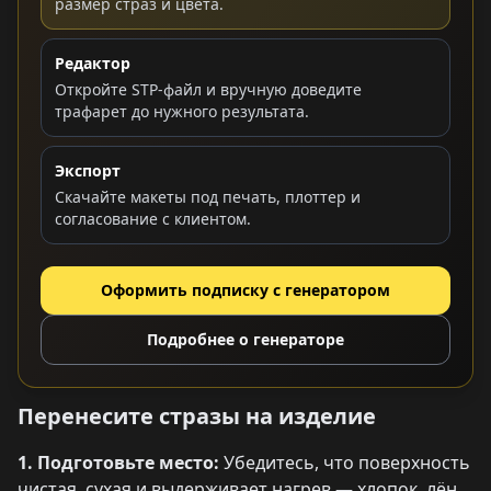
размер страз и цвета.
Редактор
Откройте STP-файл и вручную доведите
трафарет до нужного результата.
Экспорт
Скачайте макеты под печать, плоттер и
согласование с клиентом.
Оформить подписку с генератором
Подробнее о генераторе
Перенесите стразы на изделие
1. Подготовьте место:
Убедитесь, что поверхность
чистая, сухая и выдерживает нагрев — хлопок, лён,