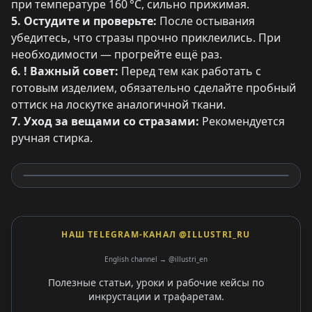
при температуре 160 °C, сильно прижимая.
5. Остудите и проверьте:
После остывания
убедитесь, что стразы прочно приклеились. При
необходимости — прогрейте ещё раз.
6. ! Важный совет:
Перед тем как работать с
готовым изделием, обязательно сделайте пробный
оттиск на лоскутке аналогичной ткани.
7. Уход за вещами со стразами:
Рекомендуется
ручная стирка.
НАШ TELEGRAM-КАНАЛ @ILLUSTRI_RU
English channel → @illustri_en
Полезные статьи, уроки и рабочие кейсы по
инкрустации и трафаретам.