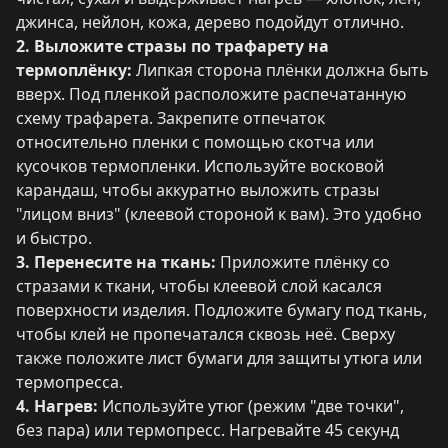
джинса, нейлон, кожа, дерево подойдут отлично.
2. Выложите стразы по трафарету на
термоплёнку:
Липкая сторона плёнки должна быть
вверх. Под пленкой расположите распечатанную
схему трафарета. Закрепите отпечаток
относительно пленки с помощью скотча или
кусочков термопленки. Используйте восковой
карандаш, чтобы аккуратно выложить стразы
"лицом вниз" (клеевой стороной к вам). Это удобно
и быстро.
3. Перенесите на ткань:
Приложите плёнку со
стразами к ткани, чтобы клеевой слой касался
поверхности изделия. Подложите бумагу под ткань,
чтобы клей не пропечатался сквозь неё. Сверху
также положите лист бумаги для защиты утюга или
термопресса.
4. Нагрев:
Используйте утюг (режим "две точки",
без пара) или термопресс. Нагревайте 45 секунд