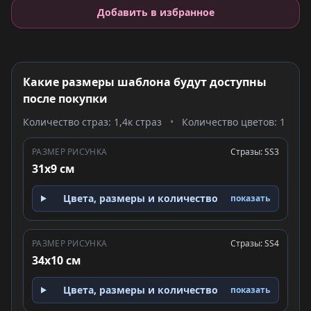
Добавить в избранное
Какие размеры шаблона будут доступны
после покупки
Количество страз: 1,4к страз
•
Количество цветов: 1
РАЗМЕР РИСУНКА
Стразы: SS3
31x9 см
Цвета, размеры и количество
показать
РАЗМЕР РИСУНКА
Стразы: SS4
34x10 см
Цвета, размеры и количество
показать