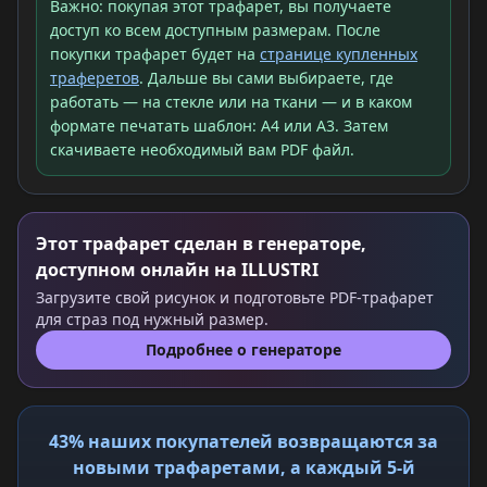
Важно: покупая этот трафарет, вы получаете
доступ ко всем доступным размерам. После
покупки трафарет будет на
странице купленных
траферетов
. Дальше вы сами выбираете, где
работать — на стекле или на ткани — и в каком
формате печатать шаблон: A4 или A3. Затем
скачиваете необходимый вам PDF файл.
Этот трафарет сделан в генераторе,
доступном онлайн на ILLUSTRI
Загрузите свой рисунок и подготовьте PDF-трафарет
для страз под нужный размер.
Подробнее о генераторе
43% наших покупателей возвращаются за
новыми трафаретами, а каждый 5-й