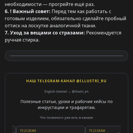
необходимости — прогрейте ещё раз.
6. ! Важный совет:
Перед тем как работать с
готовым изделием, обязательно сделайте пробный
оттиск на лоскутке аналогичной ткани.
7. Уход за вещами со стразами:
Рекомендуется
ручная стирка.
НАШ TELEGRAM-КАНАЛ @ILLUSTRI_RU
English channel → @illustri_en
Полезные статьи, уроки и рабочие кейсы по
инкрустации и трафаретам.
Что полезного уже есть в канале:
TELEGRAM
TELEGRAM