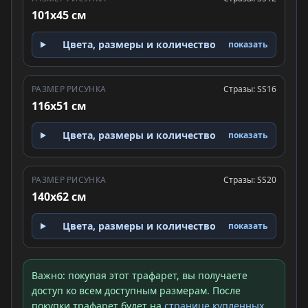
101x45 см
Цвета, размеры и количество
показать
РАЗМЕР РИСУНКА
Стразы: SS16
116x51 см
Цвета, размеры и количество
показать
РАЗМЕР РИСУНКА
Стразы: SS20
140x62 см
Цвета, размеры и количество
показать
Важно: покупая этот трафарет, вы получаете
доступ ко всем доступным размерам. После
покупки трафарет будет на
странице купленных