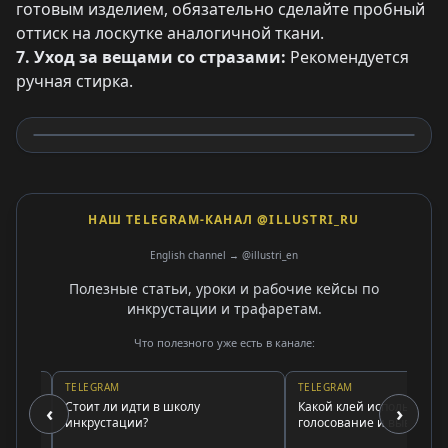
готовым изделием, обязательно сделайте пробный
оттиск на лоскутке аналогичной ткани.
7. Уход за вещами со стразами:
Рекомендуется
ручная стирка.
НАШ TELEGRAM-КАНАЛ @ILLUSTRI_RU
English channel → @illustri_en
Полезные статьи, уроки и рабочие кейсы по
инкрустации и трафаретам.
Что полезного уже есть в канале:
TELEGRAM
TELEGRAM
Стоит ли идти в школу
Какой клей использовать:
‹
›
инкрустации?
голосование и выводы