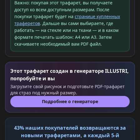
Важно: покупая этот трафарет, вы получаете
доступ ко всем доступным размерам. После
покупки трафарет будет на
странице купленных
траферетов
. Дальше вы сами выбираете, где
работать — на стекле или на ткани — и в каком
формате печатать шаблон: A4 или A3. Затем
скачиваете необходимый вам PDF файл.
Этот трафарет создан в генераторе ILLUSTRI,
попробуйте и вы
Загрузите свой рисунок и подготовьте PDF-трафарет
для страз под нужный размер.
Подробнее о генераторе
43% наших покупателей возвращаются за
новыми трафаретами, а каждый 5-й