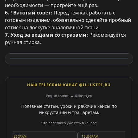
необходимости — прогрейте ещё раз.
6. ! Важный совет:
Перед тем как работать с
готовым изделием, обязательно сделайте пробный
оттиск на лоскутке аналогичной ткани.
7. Уход за вещами со стразами:
Рекомендуется
ручная стирка.
НАШ TELEGRAM-КАНАЛ @ILLUSTRI_RU
English channel → @illustri_en
Полезные статьи, уроки и рабочие кейсы по
инкрустации и трафаретам.
Что полезного уже есть в канале:
TELEGRAM
TELEGRAM