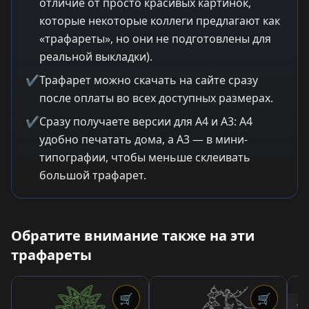
отличие от просто красивых картинок,
которые некоторые коллеги предлагают как
«трафареты», но они не подготовлены для
реальной выкладки).
✔
Трафарет можно скачать на сайте сразу
после оплаты во всех доступных размерах.
✔
Сразу получаете версии для A4 и A3: A4
удобно печатать дома, а A3 — в мини-
типографии, чтобы меньше склеивать
большой трафарет.
Обратите внимание также на эти
трафареты
🛒
🛒
1,5