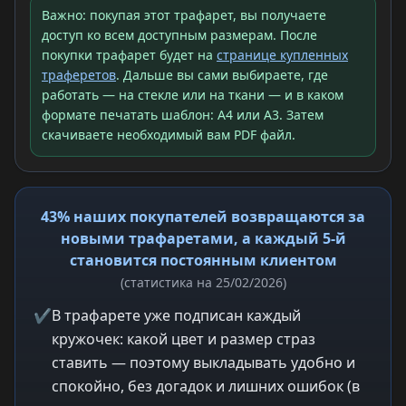
Важно: покупая этот трафарет, вы получаете
доступ ко всем доступным размерам. После
покупки трафарет будет на
странице купленных
траферетов
. Дальше вы сами выбираете, где
работать — на стекле или на ткани — и в каком
формате печатать шаблон: A4 или A3. Затем
скачиваете необходимый вам PDF файл.
43% наших покупателей возвращаются за
новыми трафаретами, а каждый 5-й
становится постоянным клиентом
(статистика на 25/02/2026)
✔
В трафарете уже подписан каждый
кружочек: какой цвет и размер страз
ставить — поэтому выкладывать удобно и
спокойно, без догадок и лишних ошибок (в