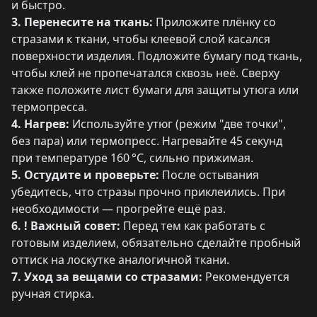
и быстро.
3. Перенесите на ткань:
Приложите плёнку со
стразами к ткани, чтобы клеевой слой касался
поверхности изделия. Подложите бумагу под ткань,
чтобы клей не пропечатался сквозь неё. Сверху
также положите лист бумаги для защиты утюга или
термопресса.
4. Нагрев:
Используйте утюг (режим "две точки",
без пара) или термопресс. Нагревайте 45 секунд
при температуре 160 °C, сильно прижимая.
5. Остудите и проверьте:
После остывания
убедитесь, что стразы прочно приклеились. При
необходимости — прогрейте ещё раз.
6. ! Важный совет:
Перед тем как работать с
готовым изделием, обязательно сделайте пробный
оттиск на лоскутке аналогичной ткани.
7. Уход за вещами со стразами:
Рекомендуется
ручная стирка.