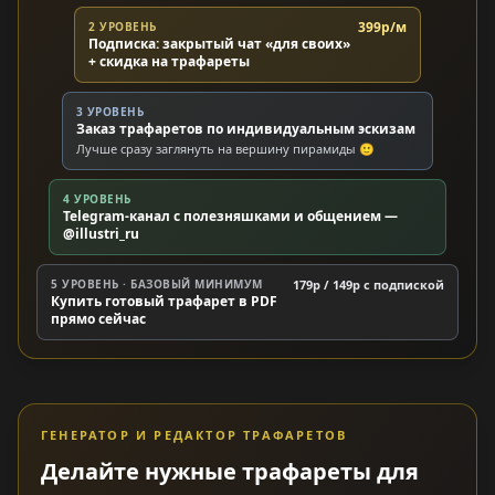
399р/м
2 УРОВЕНЬ
Подписка: закрытый чат «для своих»
+ скидка на трафареты
3 УРОВЕНЬ
Заказ трафаретов по индивидуальным эскизам
Лучше сразу заглянуть на вершину пирамиды 🙂
4 УРОВЕНЬ
Telegram-канал с полезняшками и общением —
@illustri_ru
5 УРОВЕНЬ · БАЗОВЫЙ МИНИМУМ
179р / 149р c подпиской
Купить готовый трафарет в PDF
прямо сейчас
ГЕНЕРАТОР И РЕДАКТОР ТРАФАРЕТОВ
Делайте нужные трафареты для