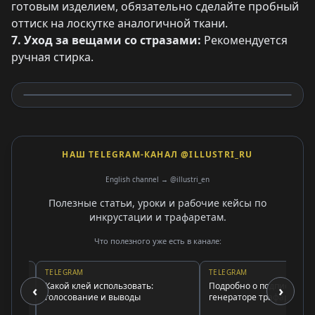
готовым изделием, обязательно сделайте пробный
оттиск на лоскутке аналогичной ткани.
7. Уход за вещами со стразами:
Рекомендуется
ручная стирка.
НАШ TELEGRAM-КАНАЛ @ILLUSTRI_RU
English channel → @illustri_en
Полезные статьи, уроки и рабочие кейсы по
инкрустации и трафаретам.
Что полезного уже есть в канале:
TELEGRAM
TELEGRAM
Какой клей использовать:
Подробно о подписке и
‹
›
голосование и выводы
генераторе трафаретов