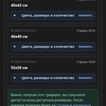
40x43 см
Цвета, размеры и количество
показать
РАЗМЕР РИСУНКА
Стразы: SS16
46x49 см
Цвета, размеры и количество
показать
РАЗМЕР РИСУНКА
Стразы: SS20
55x59 см
Цвета, размеры и количество
показать
Важно: покупая этот трафарет, вы получаете
доступ ко всем доступным размерам. После
покупки трафарет будет на
странице купленных