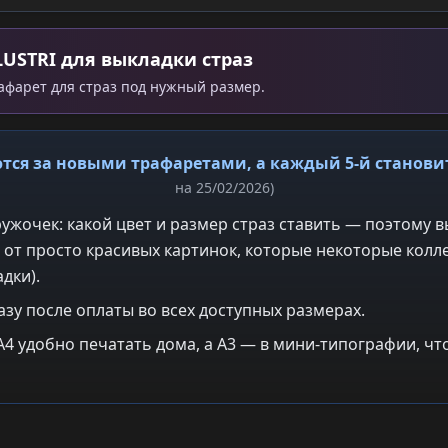
LUSTRI для выкладки страз
рафарет для страз под нужный размер.
тся за новыми трафаретами, а каждый 5-й станов
на 25/02/2026)
ужочек: какой цвет и размер страз ставить — поэтому в
 от просто красивых картинок, которые некоторые колле
дки).
азу после оплаты во всех доступных размерах.
: A4 удобно печатать дома, а A3 — в мини-типографии, 