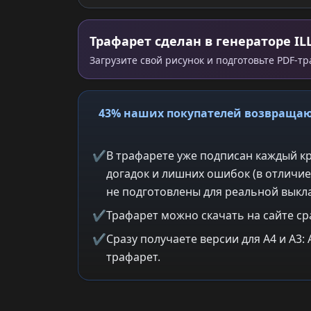
Трафарет сделан в генераторе IL
Загрузите свой рисунок и подготовьте PDF-т
43% наших покупателей возвращаю
✔
В трафарете уже подписан каждый кр
догадок и лишних ошибок (в отличие
не подготовлены для реальной выкла
✔
Трафарет можно скачать на сайте ср
✔
Сразу получаете версии для A4 и A3
трафарет.