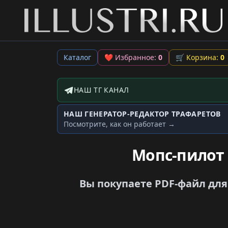
Каталог
❤
Избранное:
0
🛒
Корзина:
0
НАШ ТГ КАНАЛ
Telegram-канал
НАШ ГЕНЕРАТОР-РЕДАКТОР ТРАФАРЕТОВ
Генератор трафаретов
Посмотрите, как он работает →
Мопс-пилот
Вы покупаете PDF-файл для 