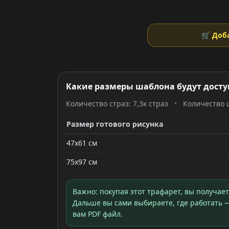
🛒 Доб
Какие размеры шаблона будут досту
Количество страз: 7,3к страз
•
Количество ц
Размер готового рисунка
47x61 см
75x97 см
Важно: покупая этот трафарет, вы получае
Дальше вы сами выбираете, где работать —
вам PDF файл.