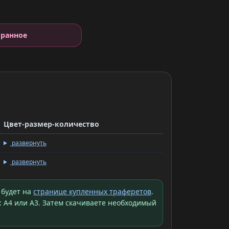
бранное
Цвет-размер-количество
развернуть
развернуть
 будет на
странице купленных траферетов
.
: A4 или A3. Затем скачиваете необходимый