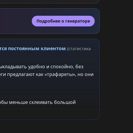
Подробнее о генераторе
ится постоянным клиентом
(статистика
ыкладывать удобно и спокойно, без
ги предлагают как «трафареты», но они
чтобы меньше склеивать большой