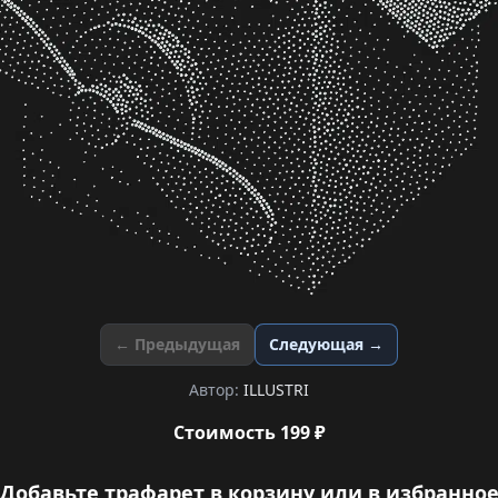
← Предыдущая
Следующая →
Автор:
ILLUSTRI
Стоимость 199 ₽
Добавьте трафарет в корзину или в избранно