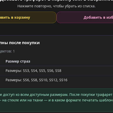
Нажмите повторно, чтобы убрать из списка.
авить в корзину
Добавить в из
пны после покупки
ветов: 1
Размер страз
Размеры: SS3, SS4, SS5, SS6, SS8
Размеры: SS6, SS8, SS10, SS12, SS16
те доступ ко всем доступным размерам. После покупки трафарет
 на стекле или на ткани — и в каком формате печатать шаблон