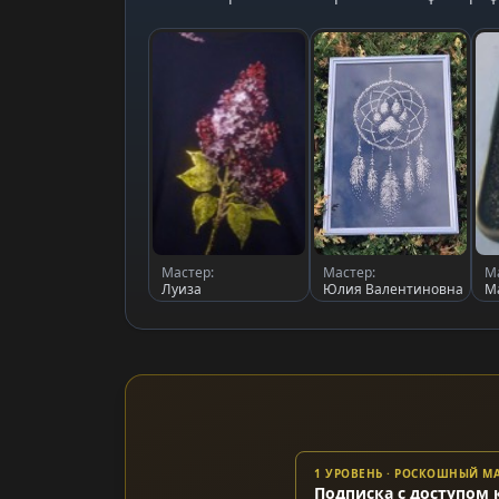
Мастер:
Мастер:
М
Луиза
Юлия Валентиновна
М
1 УРОВЕНЬ · РОСКОШНЫЙ 
Подписка с доступом 