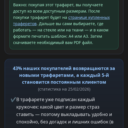
Важно: покупая этот трафарет, вы получаете
доступ ко всем доступным размерам. После
покупки трафарет будет на
странице купленных
траферетов
. Дальше вы сами выбираете, где
работать — на стекле или на ткани — и в каком
формате печатать шаблон: A4 или A3. Затем
скачиваете необходимый вам PDF файл.
43% наших покупателей возвращаются за
новыми трафаретами, а каждый 5-й
становится постоянным клиентом
(статистика на 25/02/2026)
✔
В трафарете уже подписан каждый
кружочек: какой цвет и размер страз
ставить — поэтому выкладывать удобно и
спокойно, без догадок и лишних ошибок (в