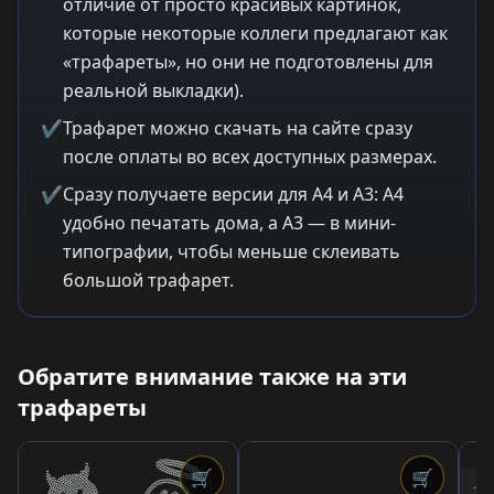
отличие от просто красивых картинок,
которые некоторые коллеги предлагают как
«трафареты», но они не подготовлены для
реальной выкладки).
✔
Трафарет можно скачать на сайте сразу
после оплаты во всех доступных размерах.
✔
Сразу получаете версии для A4 и A3: A4
удобно печатать дома, а A3 — в мини-
типографии, чтобы меньше склеивать
большой трафарет.
Обратите внимание также на эти
трафареты
🛒
🛒
1,8