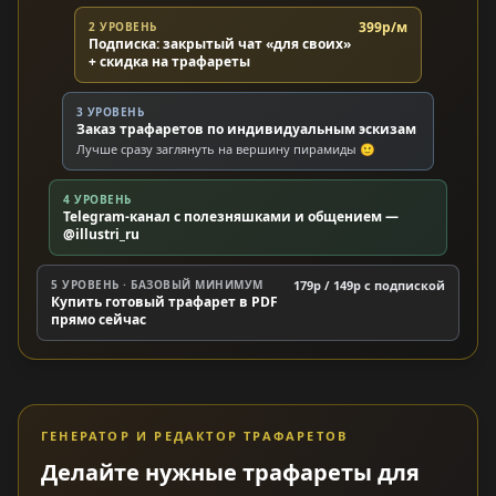
399р/м
2 УРОВЕНЬ
Подписка: закрытый чат «для своих»
+ скидка на трафареты
3 УРОВЕНЬ
Заказ трафаретов по индивидуальным эскизам
Лучше сразу заглянуть на вершину пирамиды 🙂
4 УРОВЕНЬ
Telegram-канал с полезняшками и общением —
@illustri_ru
5 УРОВЕНЬ · БАЗОВЫЙ МИНИМУМ
179р / 149р c подпиской
Купить готовый трафарет в PDF
прямо сейчас
ГЕНЕРАТОР И РЕДАКТОР ТРАФАРЕТОВ
Делайте нужные трафареты для