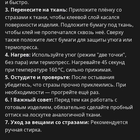
и быстро.
3. Перенесите на ткань:
Приложите плёнку со
стразами к ткани, чтобы клеевой слой касался
поверхности изделия. Подложите бумагу под ткань,
чтобы клей не пропечатался сквозь неё. Сверху
также положите лист бумаги для защиты утюга или
термопресса.
4. Нагрев:
Используйте утюг (режим "две точки",
без пара) или термопресс. Нагревайте 45 секунд
при температуре 160 °C, сильно прижимая.
5. Остудите и проверьте:
После остывания
убедитесь, что стразы прочно приклеились. При
необходимости — прогрейте ещё раз.
6. ! Важный совет:
Перед тем как работать с
готовым изделием, обязательно сделайте пробный
оттиск на лоскутке аналогичной ткани.
7. Уход за вещами со стразами:
Рекомендуется
ручная стирка.