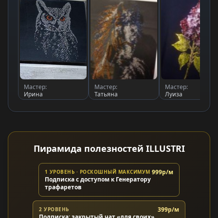
Мастер:
Мастер:
Мастер:
Ирина
Татьяна
Луиза
Пирамида полезностей ILLUSTRI
999р/м
1 УРОВЕНЬ · РОСКОШНЫЙ МАКСИМУМ
Подписка с доступом к Генератору
трафаретов
399р/м
2 УРОВЕНЬ
Подписка: закрытый чат «для своих»