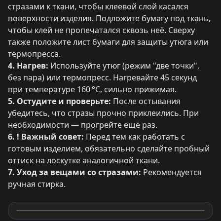
стразами к ткани, чтобы клеевой слой касался
поверхности изделия. Подложите бумагу под ткань,
чтобы клей не пропечатался сквозь неё. Сверху
также положите лист бумаги для защиты утюга или
термопресса.
4. Нагрев:
Используйте утюг (режим "две точки",
без пара) или термопресс. Нагревайте 45 секунд
при температуре 160 °C, сильно прижимая.
5. Остудите и проверьте:
После остывания
убедитесь, что стразы прочно приклеились. При
необходимости — прогрейте ещё раз.
6. ! Важный совет:
Перед тем как работать с
готовым изделием, обязательно сделайте пробный
оттиск на лоскутке аналогичной ткани.
7. Уход за вещами со стразами:
Рекомендуется
ручная стирка.