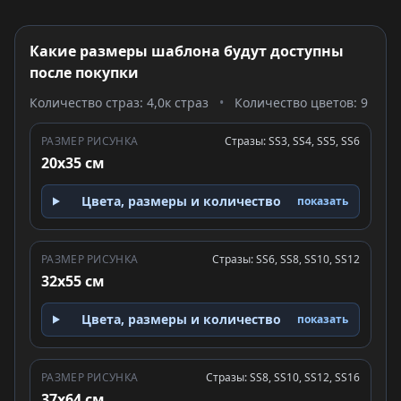
Какие размеры шаблона будут доступны
после покупки
Количество страз: 4,0к страз
•
Количество цветов: 9
РАЗМЕР РИСУНКА
Стразы: SS3, SS4, SS5, SS6
20x35 см
Цвета, размеры и количество
показать
РАЗМЕР РИСУНКА
Стразы: SS6, SS8, SS10, SS12
32x55 см
Цвета, размеры и количество
показать
РАЗМЕР РИСУНКА
Стразы: SS8, SS10, SS12, SS16
37x64 см