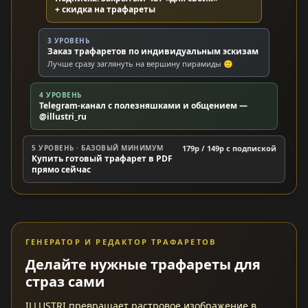
+ скидка на трафареты
3 УРОВЕНЬ
Заказ трафаретов по индивидуальным эскизам
Лучше сразу заглянуть на вершину пирамиды 🙂
4 УРОВЕНЬ
Telegram-канал с полезняшками и общением —
@illustri_ru
5 УРОВЕНЬ · БАЗОВЫЙ МИНИМУМ
179р / 149р c подпиской
Купить готовый трафарет в PDF
прямо сейчас
ГЕНЕРАТОР И РЕДАКТОР ТРАФАРЕТОВ
Делайте нужные трафареты для
страз сами
ILLUSTRI превращает растровое изображение в