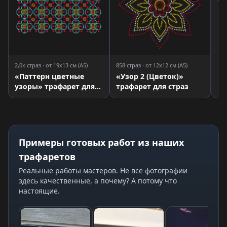
2,0к страз · от 19x13 см (A5)
858 страз · от 12x12 см (A5)
«Паттерн цветные
«Узор 2 (Цветок)»
узоры» трафарет для
трафарет для страз
страз
Примеры готовых работ из наших
трафаретов
Реальные работы мастеров. Не все фотографии
здесь качественные, а почему? А потому что
настоящие.