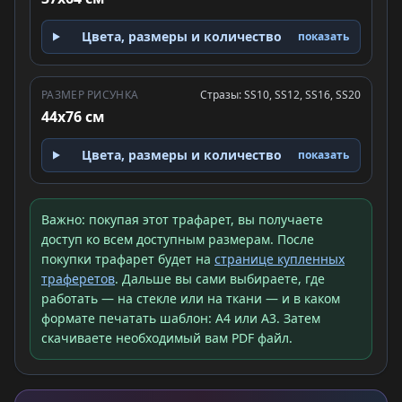
Цвета, размеры и количество
показать
РАЗМЕР РИСУНКА
Стразы: SS10, SS12, SS16, SS20
44x76 см
Цвета, размеры и количество
показать
Важно: покупая этот трафарет, вы получаете
доступ ко всем доступным размерам. После
покупки трафарет будет на
странице купленных
траферетов
. Дальше вы сами выбираете, где
работать — на стекле или на ткани — и в каком
формате печатать шаблон: A4 или A3. Затем
скачиваете необходимый вам PDF файл.