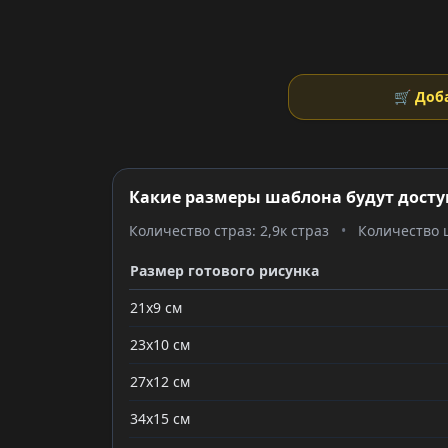
🛒 Доб
Какие размеры шаблона будут досту
Количество страз: 2,9к страз
•
Количество ц
Размер готового рисунка
21x9 см
23x10 см
27x12 см
34x15 см