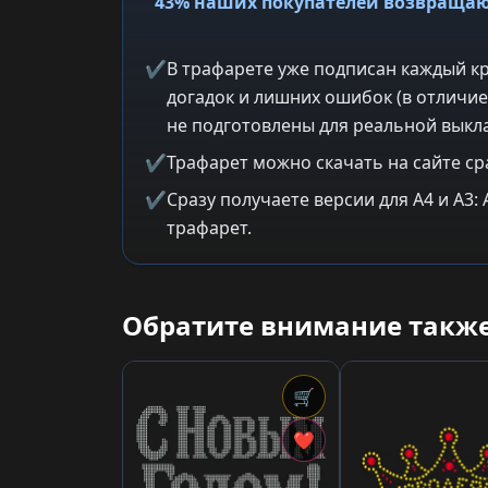
43% наших покупателей возвращаю
✔
В трафарете уже подписан каждый кр
догадок и лишних ошибок (в отличие
не подготовлены для реальной выкла
✔
Трафарет можно скачать на сайте ср
✔
Сразу получаете версии для A4 и A3
трафарет.
Обратите внимание также
🛒
❤