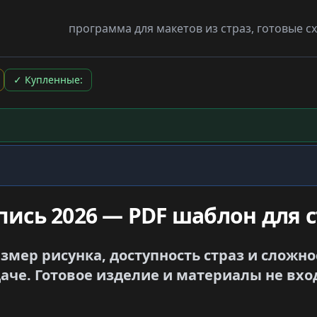
программа для макетов из страз, готовые 
✓
Купленные:
пись 2026 — PDF шаблон для с
азмер рисунка, доступность страз и сложн
аче. Готовое изделие и материалы не вхо