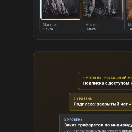
Мастер:
Мастер:
М
Ольга
Ольга
Т
1 УРОВЕНЬ · РОСКОШНЫЙ 
Подписка с доступом 
2 УРОВЕНЬ
Подписка: закрытый чат «
3 УРОВЕНЬ
Заказ трафаретов по индивид
Лучше сразу заглянуть на вершину пира