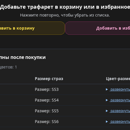
Добавьте трафарет в корзину или в избранно
Нажмите повторно, чтобы убрать из списка.
авить в корзину
Добавить в из
пны после покупки
ветов: 1
Размер страз
Цвет-разм
Размер: SS3
развернут
Размер: SS4
развернут
Размер: SS5
развернут
Размер: SS6
развернут