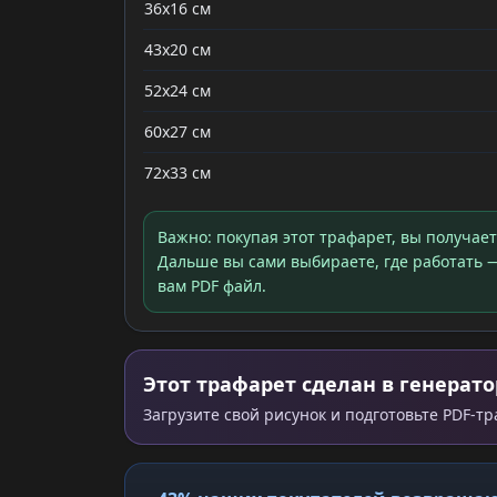
36x16 см
43x20 см
52x24 см
60x27 см
72x33 см
Важно: покупая этот трафарет, вы получае
Дальше вы сами выбираете, где работать —
вам PDF файл.
Этот трафарет сделан в генерато
Загрузите свой рисунок и подготовьте PDF-т