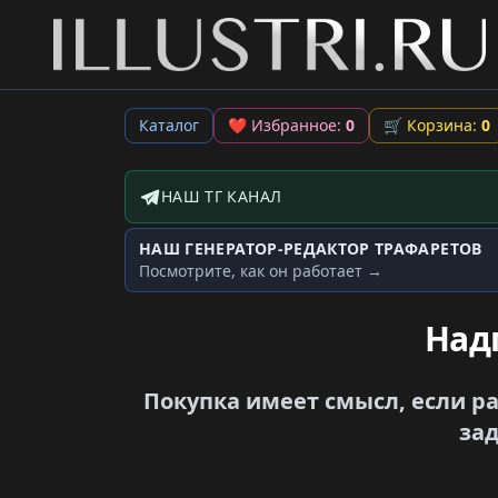
Каталог
❤
Избранное:
0
🛒
Корзина:
0
НАШ ТГ КАНАЛ
Telegram-канал
НАШ ГЕНЕРАТОР-РЕДАКТОР ТРАФАРЕТОВ
Генератор трафаретов
Посмотрите, как он работает →
Над
Покупка имеет смысл, если р
зад