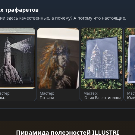
х трафаретов
ии здесь качественные, а почему? А потому что настоящие.
астер:
Мастер:
Мастер:
Мас
льга
Татьяна
Юлия Валентиновна
Юли
Пирамида полезностей ILLUSTRI