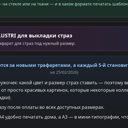
 на стекле или на ткани — и в каком формате печатать шаблон
LUSTRI для выкладки страз
рафарет для страз под нужный размер.
тся за новыми трафаретами, а каждый 5-й станов
на 25/02/2026)
ужочек: какой цвет и размер страз ставить — поэтому в
 от просто красивых картинок, которые некоторые колле
дки).
азу после оплаты во всех доступных размерах.
: A4 удобно печатать дома, а A3 — в мини-типографии, 