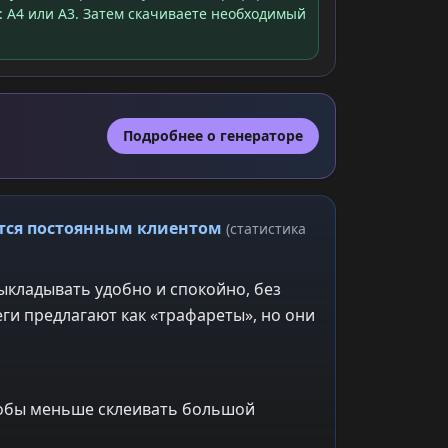
: A4 или A3. Затем скачиваете необходимый
Подробнее о генераторе
ится постоянным клиентом
(статистика
ыкладывать удобно и спокойно, без
ги предлагают как «трафареты», но они
чтобы меньше склеивать большой