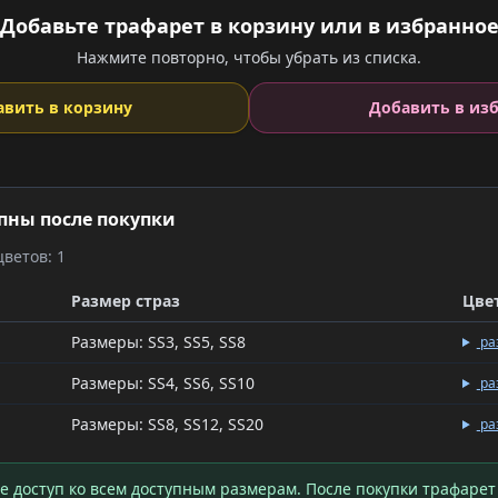
Добавьте трафарет в корзину или в избранно
Нажмите повторно, чтобы убрать из списка.
авить в корзину
Добавить в из
пны после покупки
ветов: 1
Размер страз
Цве
Размеры: SS3, SS5, SS8
ра
Размеры: SS4, SS6, SS10
ра
Размеры: SS8, SS12, SS20
ра
те доступ ко всем доступным размерам. После покупки трафарет