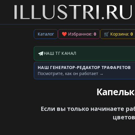
Каталог
❤
Избранное:
0
🛒
Корзина:
0
НАШ ТГ КАНАЛ
Telegram-канал
НАШ ГЕНЕРАТОР-РЕДАКТОР ТРАФАРЕТОВ
Генератор трафаретов
Посмотрите, как он работает →
Капельк
Если вы только начинаете ра
цветов