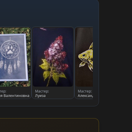
тер:
Мастер:
Мастер:
Масте
я Валентиновна
Луиза
Александрушка
Ирина