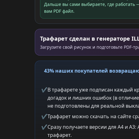
Дальше вы сами выбираете, где работать —
вам PDF файл.
Трафарет сделан в генераторе IL
Загрузите свой рисунок и подготовьте PDF-т
43% наших покупателей возвращаю
✔
В трафарете уже подписан каждый кр
догадок и лишних ошибок (в отличие
не подготовлены для реальной выкла
✔
Трафарет можно скачать на сайте ср
✔
Сразу получаете версии для A4 и A3
трафарет.