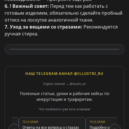
6. ! Важный совет:
Перед тем как работать с
готовым изделием, обязательно сделайте пробный
оттиск на лоскутке аналогичной ткани.
7. Уход за вещами со стразами:
Рекомендуется
ручная стирка.
НАШ TELEGRAM-КАНАЛ @ILLUSTRI_RU
English channel → @illustri_en
Полезные статьи, уроки и рабочие кейсы по
инкрустации и трафаретам.
Что полезного уже есть в канале:
TELEGRAM
TELEGRAM
ма
Ответы на все вопросы о стразах
Подробно о подписке и