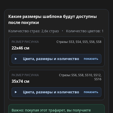
Какие размеры шаблона будут доступны
после покупки
Количество страз: 2,6к страз
•
Количество цветов: 1
РАЗМЕР РИСУНКА
Стразы: SS3, SS4, SS5, SS6, SS8
22x46 см
Цвета, размеры и количество
показать
РАЗМЕР РИСУНКА
Стразы: SS6, SS8, SS10, SS12,
SS16
35x74 см
Цвета, размеры и количество
показать
Важно: покупая этот трафарет, вы получаете