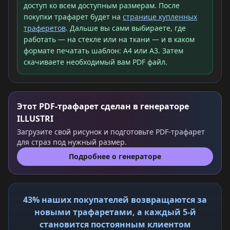
доступ ко всем доступным размерам. После
покупки трафарет будет на
странице купленных
траферетов
. Дальше вы сами выбираете, где
работать — на стекле или на ткани — и в каком
формате печатать шаблон: A4 или A3. Затем
скачиваете необходимый вам PDF файл.
Этот PDF-трафарет сделан в генераторе
ILLUSTRI
Загрузите свой рисунок и подготовьте PDF-трафарет
для страз под нужный размер.
Подробнее о генераторе
43% наших покупателей возвращаются за
новыми трафаретами, а каждый 5-й
становится постоянным клиентом