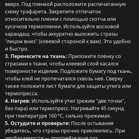
вверх. Под пленкой расположите распечатанную
схему трафарета. Закрепите отпечаток
относительно пленки с помощью скотча или
кусочков термопленки. Используйте восковой
карандаш, чтобы аккуратно выложить стразы
"лицом вниз" (клеевой стороной к вам). Это удобно
и быстро.
3. Перенесите на ткань:
Приложите плёнку со
стразами к ткани, чтобы клеевой слой касался
поверхности изделия. Подложите бумагу под ткань,
чтобы клей не пропечатался сквозь неё. Сверху
также положите лист бумаги для защиты утюга или
термопресса.
4. Нагрев:
Используйте утюг (режим "две точки",
без пара) или термопресс. Нагревайте 45 секунд
при температуре 160 °C, сильно прижимая.
5. Остудите и проверьте:
После остывания
убедитесь, что стразы прочно приклеились. При
необходимости — прогрейте ещё раз.