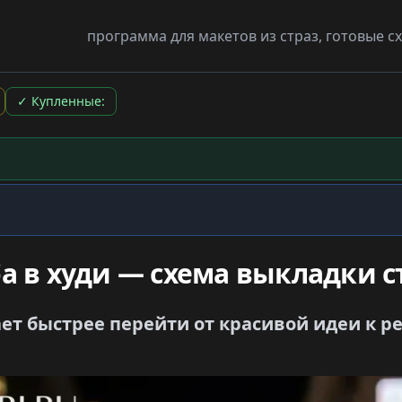
программа для макетов из страз, готовые 
✓
Купленные:
а в худи — схема выкладки с
т быстрее перейти от красивой идеи к р