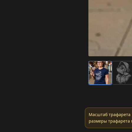
Масштаб трафарета 
размеры трафарета 