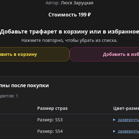
Автор:
Люся Заруцкая
Стоимость 199 ₽
Добавьте трафарет в корзину или в избранно
Нажмите повторно, чтобы убрать из списка.
авить в корзину
Добавить в из
пны после покупки
ветов: 1
Размер страз
Цвет-разм
Размер: SS3
развернут
Размер: SS4
развернут