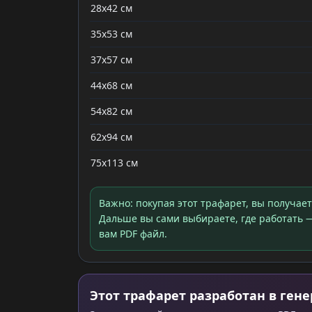
28x42 см
35x53 см
37x57 см
44x68 см
54x82 см
62x94 см
75x113 см
Важно: покупая этот трафарет, вы получае
Дальше вы сами выбираете, где работать —
вам PDF файл.
Этот трафарет разработан в гене