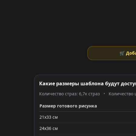
🛒 Доб
Какие размеры шаблона будут досту
Количество страз: 6,7к страз
•
Количество ц
Размер готового рисунка
21x33 см
24x36 см