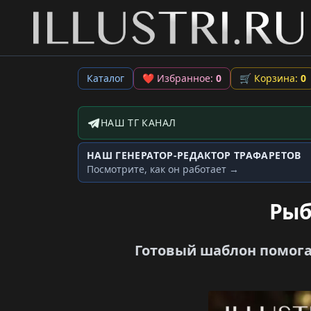
Каталог
❤
Избранное:
0
🛒
Корзина:
0
НАШ ТГ КАНАЛ
Telegram-канал
НАШ ГЕНЕРАТОР-РЕДАКТОР ТРАФАРЕТОВ
Генератор трафаретов
Посмотрите, как он работает →
Рыб
Готовый шаблон помогае