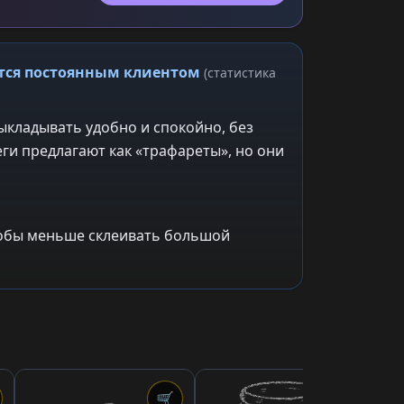
ится постоянным клиентом
(статистика
ыкладывать удобно и спокойно, без
ги предлагают как «трафареты», но они
чтобы меньше склеивать большой
🛒
🛒