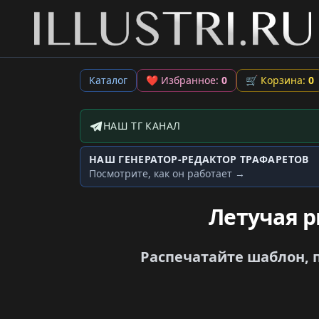
Каталог
❤
Избранное:
0
🛒
Корзина:
0
НАШ ТГ КАНАЛ
Telegram-канал
НАШ ГЕНЕРАТОР-РЕДАКТОР ТРАФАРЕТОВ
Генератор трафаретов
Посмотрите, как он работает →
Летучая 
Распечатайте шаблон, п