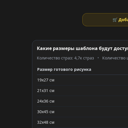
🛒 Доб
Какие размеры шаблона будут досту
Количество страз: 4,7к страз
•
Количество ц
Размер готового рисунка
19x27 см
21x31 см
24x36 см
30x45 см
32x48 см