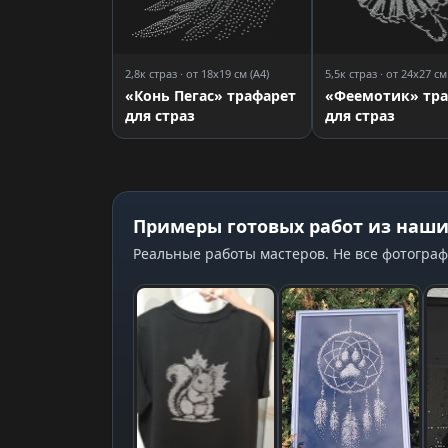
2,8к страз · от 18x19 см (A4)
5,5к страз · от 24x27 см
«Конь Пегас» трафарет
«Феемотик» тр
для страз
для страз
Примеры готовых работ из наши
Реальные работы мастеров. Не все фотограф