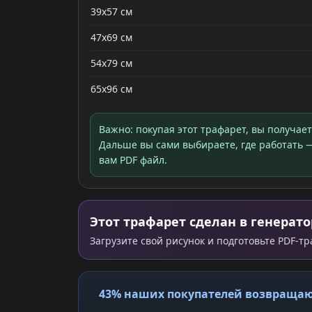
39x57 см
47x69 см
54x79 см
65x96 см
Важно: покупая этот трафарет, вы получае
Дальше вы сами выбираете, где работать —
вам PDF файл.
Этот трафарет сделан в генерато
Загрузите свой рисунок и подготовьте PDF-т
43% наших покупателей возвращаю