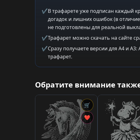
✔
В трафарете уже подписан каждый кр
догадок и лишних ошибок (в отличие
не подготовлены для реальной выкла
✔
Трафарет можно скачать на сайте ср
✔
Сразу получаете версии для A4 и A3
трафарет.
Обратите внимание также
🛒
❤