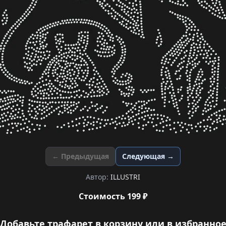
← Предыдущая
Следующая →
Автор:
ILLUSTRI
Стоимость 199 ₽
Добавьте трафарет в корзину или в избранно