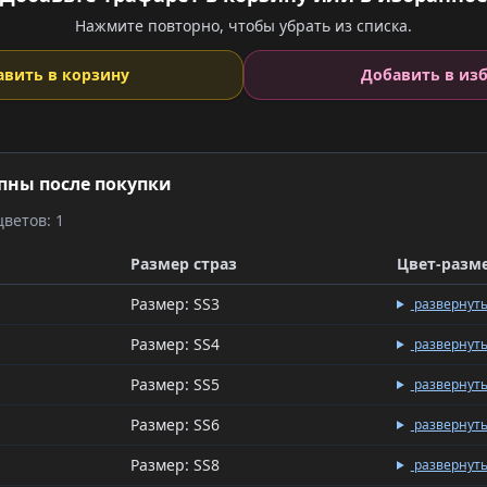
Нажмите повторно, чтобы убрать из списка.
авить в корзину
Добавить в из
пны после покупки
ветов: 1
Размер страз
Цвет-разм
Размер: SS3
развернут
Размер: SS4
развернут
Размер: SS5
развернут
Размер: SS6
развернут
Размер: SS8
развернут