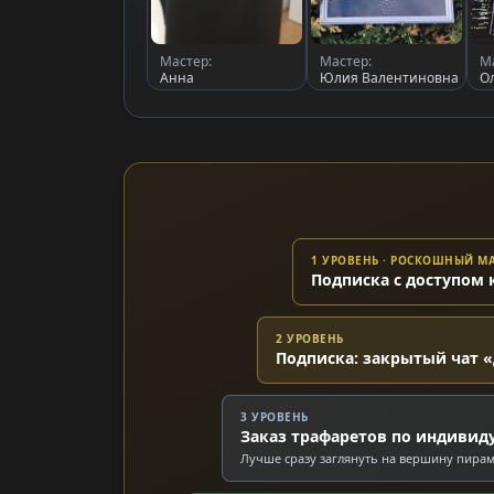
Мастер:
Мастер:
М
Анна
Юлия Валентиновна
О
1 УРОВЕНЬ · РОСКОШНЫЙ 
Подписка с доступом 
2 УРОВЕНЬ
Подписка: закрытый чат «
3 УРОВЕНЬ
Заказ трафаретов по индивид
Лучше сразу заглянуть на вершину пира