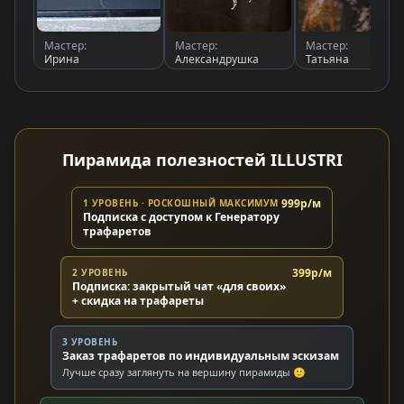
Мастер:
Мастер:
Мастер:
Ирина
Александрушка
Татьяна
Пирамида полезностей ILLUSTRI
999р/м
1 УРОВЕНЬ · РОСКОШНЫЙ МАКСИМУМ
Подписка с доступом к Генератору
трафаретов
399р/м
2 УРОВЕНЬ
Подписка: закрытый чат «для своих»
+ скидка на трафареты
3 УРОВЕНЬ
Заказ трафаретов по индивидуальным эскизам
Лучше сразу заглянуть на вершину пирамиды 🙂