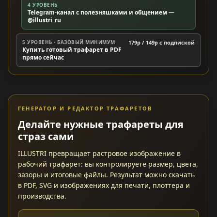
4 УРОВЕНЬ
Telegram-канал с полезняшками и общением —
@illustri_ru
5 УРОВЕНЬ · БАЗОВЫЙ МИНИМУМ
179р / 149р c подпиской
Купить готовый трафарет в PDF
прямо сейчас
ГЕНЕРАТОР И РЕДАКТОР ТРАФАРЕТОВ
Делайте нужные трафареты для
страз сами
ILLUSTRI превращает растровое изображение в
рабочий трафарет: вы контролируете размер, цвета,
зазоры и итоговые файлы. Результат можно скачать
в PDF, SVG и изображениях для печати, плоттера и
производства.