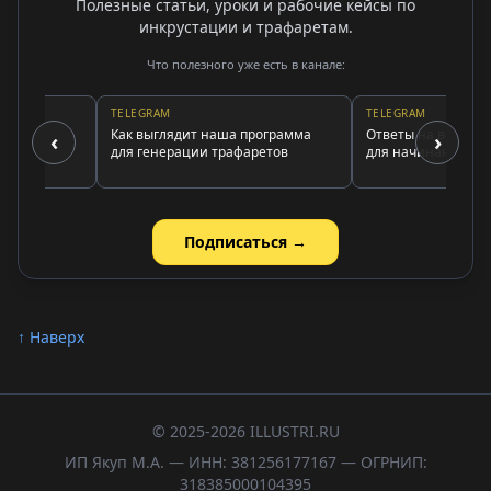
Полезные статьи, уроки и рабочие кейсы по
инкрустации и трафаретам.
Что полезного уже есть в канале:
TELEGRAM
TELEGRAM
Как выглядит наша программа
Ответы на все вопросы
‹
›
для генерации трафаретов
для начинающих инкр
Подписаться →
↑ Наверх
© 2025-2026 ILLUSTRI.RU
ИП Якуп М.А. — ИНН: 381256177167 — ОГРНИП:
318385000104395