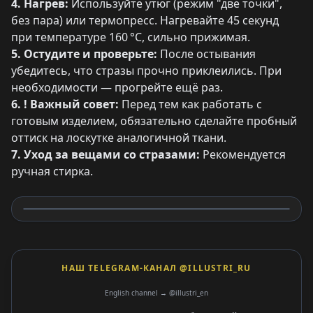
4. Нагрев:
Используйте утюг (режим "две точки",
без пара) или термопресс. Нагревайте 45 секунд
при температуре 160 °C, сильно прижимая.
5. Остудите и проверьте:
После остывания
убедитесь, что стразы прочно приклеились. При
необходимости — прогрейте ещё раз.
6. ! Важный совет:
Перед тем как работать с
готовым изделием, обязательно сделайте пробный
оттиск на лоскутке аналогичной ткани.
7. Уход за вещами со стразами:
Рекомендуется
ручная стирка.
НАШ TELEGRAM-КАНАЛ @ILLUSTRI_RU
English channel → @illustri_en