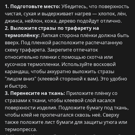
1. Подготовьте место:
Убедитесь, что поверхность
чистая, сухая и выдерживает нагрев — хлопок, лён,
джинса, нейлон, кожа, дерево подойдут отлично.
2. Выложите стразы по трафарету на
термоплёнку:
Липкая сторона плёнки должна быть
вверх. Под пленкой расположите распечатанную
схему трафарета. Закрепите отпечаток
относительно пленки с помощью скотча или
кусочков термопленки. Используйте восковой
карандаш, чтобы аккуратно выложить стразы
"лицом вниз" (клеевой стороной к вам). Это удобно
и быстро.
3. Перенесите на ткань:
Приложите плёнку со
стразами к ткани, чтобы клеевой слой касался
поверхности изделия. Подложите бумагу под ткань,
чтобы клей не пропечатался сквозь неё. Сверху
также положите лист бумаги для защиты утюга или
термопресса.