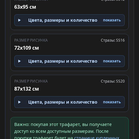
63x95 см
Цвета, размеры и количество
показать
РАЗМЕР РИСУНКА
Стразы: SS16
72x109 см
Цвета, размеры и количество
показать
РАЗМЕР РИСУНКА
Стразы: SS20
87x132 см
Цвета, размеры и количество
показать
Важно: покупая этот трафарет, вы получаете
доступ ко всем доступным размерам. После
покупки трафарет будет на
странице купленных