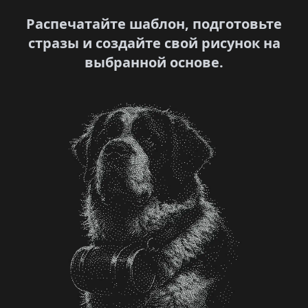
Распечатайте шаблон, подготовьте
стразы и создайте свой рисунок на
выбранной основе.