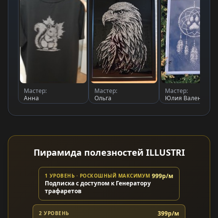
Мастер:
Мастер:
Мастер:
Анна
Ольга
Юлия Валентино
Пирамида полезностей ILLUSTRI
999р/м
1 УРОВЕНЬ · РОСКОШНЫЙ МАКСИМУМ
Подписка с доступом к Генератору
трафаретов
399р/м
2 УРОВЕНЬ