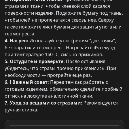
стразами к ткани, чтобы клеевой слой касался
поверхности изделия. Подложите бумагу под ткань,
чтобы клей не пропечатался сквозь неё. Сверху
также положите лист бумаги для защиты утюга или
термопресса.
4. Нагрев:
Используйте утюг (режим "две точки",
без пара) или термопресс. Нагревайте 45 секунд
при температуре 160 °C, сильно прижимая.
5. Остудите и проверьте:
После остывания
убедитесь, что стразы прочно приклеились. При
необходимости — прогрейте ещё раз.
6. ! Важный совет:
Перед тем как работать с
готовым изделием, обязательно сделайте пробный
оттиск на лоскутке аналогичной ткани.
7. Уход за вещами со стразами:
Рекомендуется
ручная стирка.