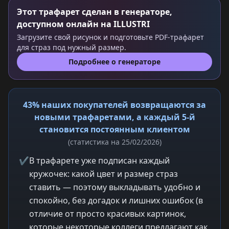
Этот трафарет сделан в генераторе,
доступном онлайн на ILLUSTRI
Загрузите свой рисунок и подготовьте PDF-трафарет
для страз под нужный размер.
Подробнее о генераторе
43% наших покупателей возвращаются за
новыми трафаретами, а каждый 5-й
становится постоянным клиентом
(статистика на 25/02/2026)
✔
В трафарете уже подписан каждый
кружочек: какой цвет и размер страз
ставить — поэтому выкладывать удобно и
спокойно, без догадок и лишних ошибок (в
отличие от просто красивых картинок,
которые некоторые коллеги предлагают как