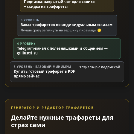
Подписка: закрытый чат «для своих»
+ скидка на трафареты
3 УРОВЕНЬ
Заказ трафаретов по индивидуальным эскизам
Лучше сразу заглянуть на вершину пирамиды 🙂
4 УРОВЕНЬ
Telegram-канал с полезняшками и общением —
@illustri_ru
5 УРОВЕНЬ · БАЗОВЫЙ МИНИМУМ
179р / 149р c подпиской
Купить готовый трафарет в PDF
прямо сейчас
ГЕНЕРАТОР И РЕДАКТОР ТРАФАРЕТОВ
Делайте нужные трафареты для
страз сами