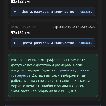
82x128 см
Цвета, размеры и количество
показать
РАЗМЕР РИСУНКА
Стразы: SS10, SS12, SS16, SS20
97x152 см
Цвета, размеры и количество
показать
Важно: покупая этот трафарет, вы получаете
доступ ко всем доступным размерам. После
покупки трафарет будет на
странице купленных
траферетов
. Дальше вы сами выбираете, где
работать — на стекле или на ткани — и в каком
формате печатать шаблон: A4 или A3. Затем
скачиваете необходимый вам PDF файл.