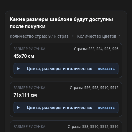
Какие размеры шаблона будут доступны
после покупки
Количество страз: 9,1к страз
•
Количество цветов: 1
РАЗМЕР РИСУНКА
Стразы: SS3, SS4, SS5, SS6
45x70 см
Цвета, размеры и количество
показать
РАЗМЕР РИСУНКА
Стразы: SS6, SS8, SS10, SS12
71x111 см
Цвета, размеры и количество
показать
РАЗМЕР РИСУНКА
Стразы: SS8, SS10, SS12, SS16