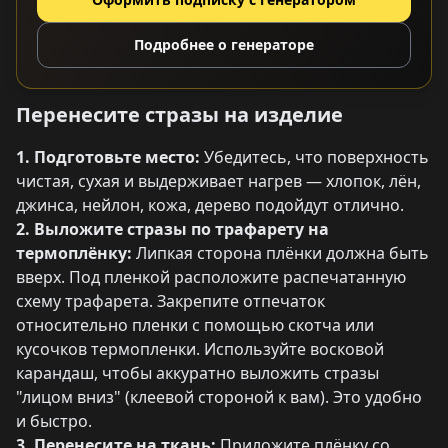
Подробнее о генераторе
Перенесите стразы на изделие
1. Подготовьте место:
Убедитесь, что поверхность
чистая, сухая и выдерживает нагрев — хлопок, лён,
джинса, нейлон, кожа, дерево подойдут отлично.
2. Выложите стразы по трафарету на
термоплёнку:
Липкая сторона плёнки должна быть
вверх. Под пленкой расположите распечатанную
схему трафарета. Закрепите отпечаток
относительно пленки с помощью скотча или
кусочков термопленки. Используйте восковой
карандаш, чтобы аккуратно выложить стразы
"лицом вниз" (клеевой стороной к вам). Это удобно
и быстро.
3. Перенесите на ткань:
Приложите плёнку со