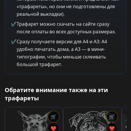
«трафареты», но они не подготовлены для
реальной выкладки).
✔
Трафарет можно скачать на сайте сразу
после оплаты во всех доступных размерах.
✔
Сразу получаете версии для A4 и A3: A4
удобно печатать дома, а A3 — в мини-
типографии, чтобы меньше склеивать
большой трафарет.
Обратите внимание также на эти
трафареты
🛒
🛒
4,0
«П
❤
❤